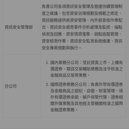
負責公司各項資訊安全管理及營運持續管理制
度之維護，包含資安治理規劃及規範之修定、
資訊服務提供商資安管理、內外部查核作業配
資訊安全管理部
合、資訊安全威脅事件分析處理及監控、端點
偵測及回應、資安情資蒐集、弱點追蹤管理、
資安檢測作業、資訊安全監測系統維運、資訊
安全專案規劃與執行。
國內業務分公司：受託買賣上巿、上櫃有
價證券、期貨交易輔助業務及法令核准之
金融商品交易等業務。
國際證券業務分公司：負責外幣有價證券
分公司
及金融商品之經紀、自營、財富管理、境
外有價證券承銷、帳戶保管代理、證券相
關外匯業務及其他經主管機關核准之國際
金融證券業務。