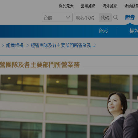
關於元大
營業據點
海外據點
永續發
證券
台股
代碼
台股
權證
組織架構
經營團隊及各主要部門所營業務
營團隊及各主要部門所營業務