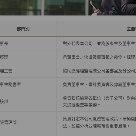
部門別
主要
事長
對外代表本公司，並為股東會及董事會
經理
承董事會之決議及董事長之命令，綜理
理主管
協助總經理監理總公司各部室及分公司
事會秘書室
負責董事會、審計委員會及隸屬董事會
負責稽核檢查各單位（含子公司）對內
核部
失追蹤複查等業務。
負責訂定本公司風險管理政策，研擬風
險管理部
法、監控分析並陳報預警重要風險。