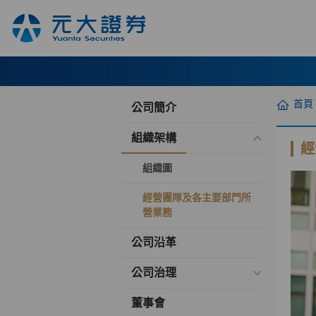
首頁
公司簡介
組織架構
經
組織圖
經營團隊及各主要部門所
營業務
公司沿革
公司治理
董事會