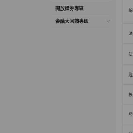
開放證券專區
綜
金融大回饋專區
法
法
經
投
證