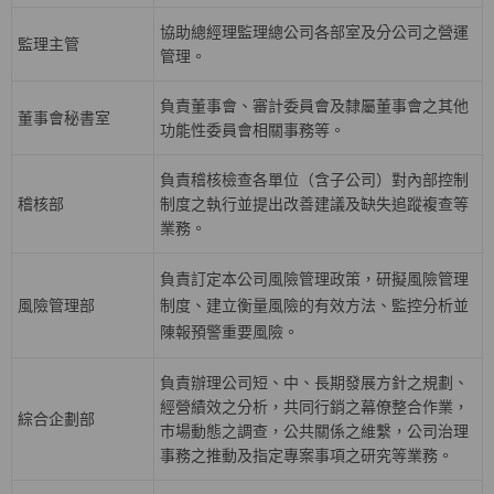
協助總經理監理總公司各部室及分公司之營運
監理主管
管理。
負責董事會、審計委員會及隸屬董事會之其他
董事會秘書室
功能性委員會相關事務等。
負責稽核檢查各單位（含子公司）對內部控制
稽核部
制度之執行並提出改善建議及缺失追蹤複查等
業務。
負責訂定本公司風險管理政策，研擬風險管理
風險管理部
制度、建立衡量風險的有效方法、監控分析並
陳報預警重要風險。
負責辦理公司短、中、長期發展方針之規劃、
經營績效之分析，共同行銷之幕僚整合作業，
綜合企劃部
巿場動態之調查，公共關係之維繫，公司治理
事務之推動及指定專案事項之研究等業務。