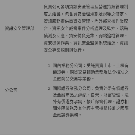
負責公司各項資訊安全管理及營運持續管理制
度之維護，包含資安治理規劃及規範之修定、
資訊服務提供商資安管理、內外部查核作業配
資訊安全管理部
合、資訊安全威脅事件分析處理及監控、端點
偵測及回應、資安情資蒐集、弱點追蹤管理、
資安檢測作業、資訊安全監測系統維運、資訊
安全專案規劃與執行。
國內業務分公司：受託買賣上巿、上櫃有
價證券、期貨交易輔助業務及法令核准之
金融商品交易等業務。
國際證券業務分公司：負責外幣有價證券
分公司
及金融商品之經紀、自營、財富管理、境
外有價證券承銷、帳戶保管代理、證券相
關外匯業務及其他經主管機關核准之國際
金融證券業務。