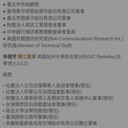
●
臺北市市政顧問
●
臺灣集中保管結算所股份有限公司董事
●
臺北市悠遊卡股份有限公司董事
●
財團法人資訊工業策進會董事
●
中央銀行資訊業務推動委員會委員
●
美國貝爾通訊研究室(Bell Communications Research Inc.)
研究員(Member of Technical Staff)
朱德芳
獨立董事
美國加州大學柏克萊分校(UC Berkeley)法
學博士J.S.D
經歷
•
社團法人公司治理專業人員協會理事(現任)
•
社團法人中華公司治理協會監事(現任)
•
財團法人證券投資人及期貨交易人保護中心董事(現任)
•
台灣舞弊防治與鑑識協會理事(現任)
•
政治大學法學院教授(現任)
•
臺灣證券交易所董事(現任)
• 英屬開曼群島商育世博股份有限公司獨立董事