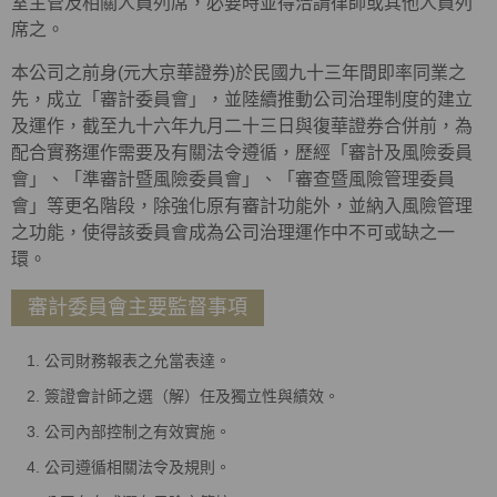
室主管及相關人員列席，必要時並得洽請律師或其他人員列
席之。
本公司之前身(元大京華證券)於民國九十三年間即率同業之
先，成立「審計委員會」，並陸續推動公司治理制度的建立
及運作，截至九十六年九月二十三日與復華證券合併前，為
配合實務運作需要及有關法令遵循，歷經「審計及風險委員
會」、「準審計暨風險委員會」、「審查暨風險管理委員
會」等更名階段，除強化原有審計功能外，並納入風險管理
之功能，使得該委員會成為公司治理運作中不可或缺之一
環。
審計委員會主要監督事項
公司財務報表之允當表達。
簽證會計師之選（解）任及獨立性與績效。
公司內部控制之有效實施。
公司遵循相關法令及規則。