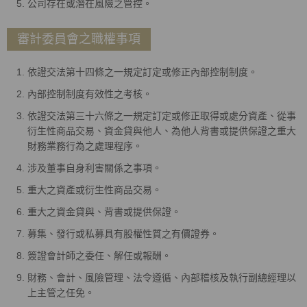
公司存在或潛在風險之管控。
審計委員會之職權事項
依證交法第十四條之一規定訂定或修正內部控制制度。
內部控制制度有效性之考核。
依證交法第三十六條之一規定訂定或修正取得或處分資產、從事
衍生性商品交易、資金貸與他人、為他人背書或提供保證之重大
財務業務行為之處理程序。
涉及董事自身利害關係之事項。
重大之資產或衍生性商品交易。
重大之資金貸與、背書或提供保證。
募集、發行或私募具有股權性質之有價證券。
簽證會計師之委任、解任或報酬。
財務、會計、風險管理、法令遵循、內部稽核及執行副總經理以
上主管之任免。