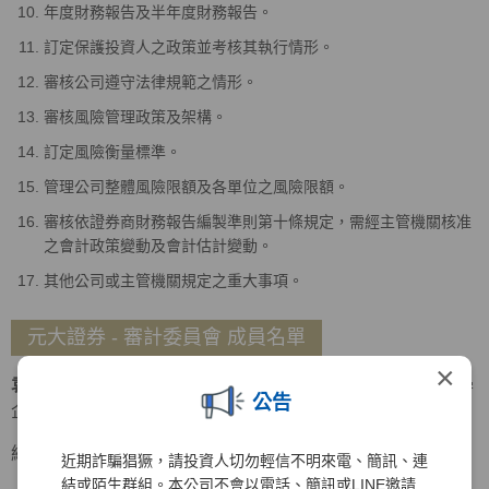
年度財務報告及半年度財務報告。
訂定保護投資人之政策並考核其執行情形。
審核公司遵守法律規範之情形。
審核風險管理政策及架構。
訂定風險衡量標準。
管理公司整體風險限額及各單位之風險限額。
審核依證券商財務報告編製準則第十條規定，需經主管機關核准
之會計政策變動及會計估計變動。
其他公司或主管機關規定之重大事項。
元大證券 - 審計委員會 成員名單
×
袁惠兒
召集人
美國密蘇里大學會計碩士、美國南伊利諾大學
公告
企管碩士
經歷
近期詐騙猖獗，請投資人切勿輕信不明來電、簡訊、連
結或陌生群組。本公司不會以電話、簡訊或LINE邀請