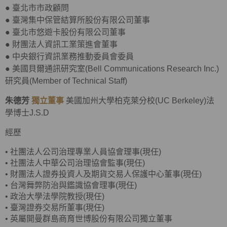
●
臺北市市政顧問
●
臺灣集中保管結算所股份有限公司董事
●
臺北市悠遊卡股份有限公司董事
●
財團法人資訊工業策進會董事
●
中央銀行資訊業務推動委員會委員
●
美國貝爾通訊研究室(Bell Communications Research Inc.)
研究員(Member of Technical Staff)
朱德芳
獨立董事
美國加州大學柏克萊分校(UC Berkeley)法
學博士J.S.D
經歷
•
社團法人公司治理專業人員協會理事(現任)
•
社團法人中華公司治理協會監事(現任)
•
財團法人證券投資人及期貨交易人保護中心董事(現任)
•
台灣舞弊防治與鑑識協會理事(現任)
•
政治大學法學院教授(現任)
•
臺灣證券交易所董事(現任)
• 英屬開曼群島商育世博股份有限公司獨立董事