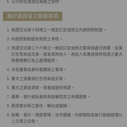
公司存在或潛在風險之管控。
審計委員會之職權事項
依證交法第十四條之一規定訂定或修正內部控制制度。
內部控制制度有效性之考核。
依證交法第三十六條之一規定訂定或修正取得或處分資產、從事
衍生性商品交易、資金貸與他人、為他人背書或提供保證之重大
財務業務行為之處理程序。
涉及董事自身利害關係之事項。
重大之資產或衍生性商品交易。
重大之資金貸與、背書或提供保證。
募集、發行或私募具有股權性質之有價證券。
簽證會計師之委任、解任或報酬。
財務、會計、風險管理、法令遵循、內部稽核及執行副總經理以
上主管之任免。