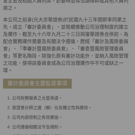
室主管及相關人員列席，必要時並得洽請律師或其他人員列
席之。
本公司之前身(元大京華證券)於民國九十三年間即率同業之
先，成立「審計委員會」，並陸續推動公司治理制度的建立
及運作，截至九十六年九月二十三日與復華證券合併前，為
配合實務運作需要及有關法令遵循，歷經「審計及風險委員
會」、「準審計暨風險委員會」、「審查暨風險管理委員
會」等更名階段，除強化原有審計功能外，並納入風險管理
之功能，使得該委員會成為公司治理運作中不可或缺之一
環。
審計委員會主要監督事項
公司財務報表之允當表達。
簽證會計師之選（解）任及獨立性與績效。
公司內部控制之有效實施。
公司遵循相關法令及規則。