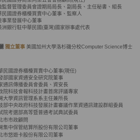
融監督管理委員會證期局局長、副局長、主任秘書、組長
華民國證券櫃檯買賣中心董事、監察人
險事業發展中心董事
美洲銀行駐中華民國(臺灣)國家辦事處代表
麗
獨立董事
美國加州大學洛杉磯分校Computer Science博士
中華民國證券櫃檯買賣中心董事(現任)
數發部國家資通安全研究院董事
國家通訊傳播委員會委員、資安長
行政院科技會報科技計畫首席評議專家
臺灣大學資訊管理系系主任兼所長
科技部中央政府科技發展計畫審議作業資通訊建設群組委員
試院考選部高等暨普通考試典試委員
北市市政顧問
灣集中保管結算所股份有限公司董事
北市悠遊卡股份有限公司董事