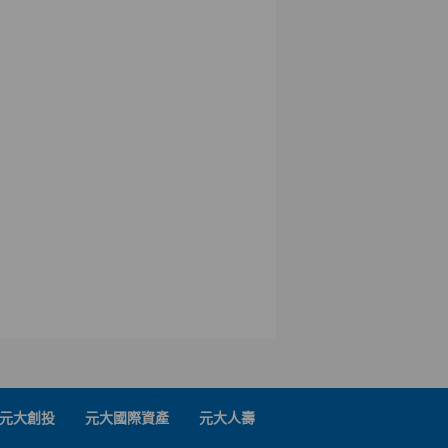
元大創投
元大國際資產
元大人壽