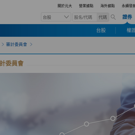
關於元大
營業據點
海外據點
永續發
證券
台股
代碼
台股
權證
審計委員會
計委員會