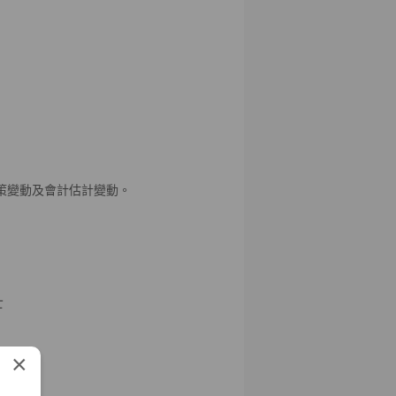
策變動及會計估計變動。
士
×