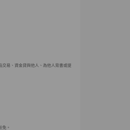
品交易、資金貸與他人、為他人背書或提
任免。