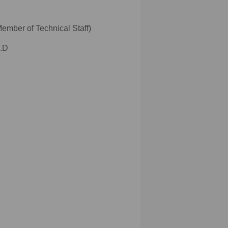
r of Technical Staff)
.D