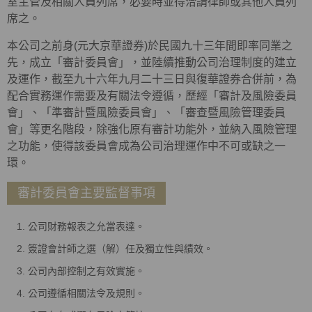
室主管及相關人員列席，必要時並得洽請律師或其他人員列
席之。
本公司之前身(元大京華證券)於民國九十三年間即率同業之
先，成立「審計委員會」，並陸續推動公司治理制度的建立
及運作，截至九十六年九月二十三日與復華證券合併前，為
配合實務運作需要及有關法令遵循，歷經「審計及風險委員
會」、「準審計暨風險委員會」、「審查暨風險管理委員
會」等更名階段，除強化原有審計功能外，並納入風險管理
之功能，使得該委員會成為公司治理運作中不可或缺之一
環。
審計委員會主要監督事項
公司財務報表之允當表達。
簽證會計師之選（解）任及獨立性與績效。
公司內部控制之有效實施。
公司遵循相關法令及規則。