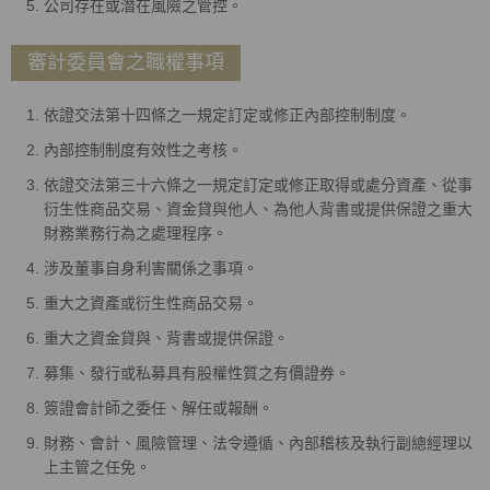
公司存在或潛在風險之管控。
審計委員會之職權事項
依證交法第十四條之一規定訂定或修正內部控制制度。
內部控制制度有效性之考核。
依證交法第三十六條之一規定訂定或修正取得或處分資產、從事
衍生性商品交易、資金貸與他人、為他人背書或提供保證之重大
財務業務行為之處理程序。
涉及董事自身利害關係之事項。
重大之資產或衍生性商品交易。
重大之資金貸與、背書或提供保證。
募集、發行或私募具有股權性質之有價證券。
簽證會計師之委任、解任或報酬。
財務、會計、風險管理、法令遵循、內部稽核及執行副總經理以
上主管之任免。