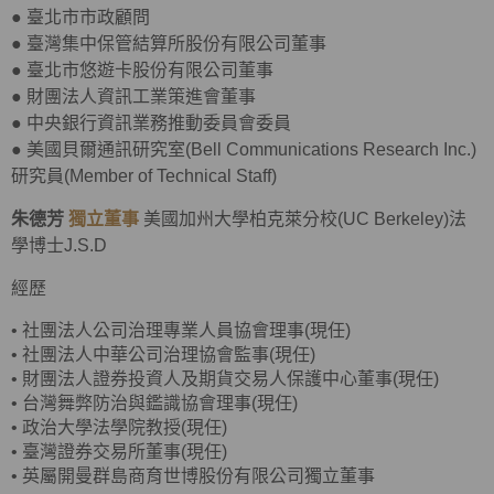
●
臺北市市政顧問
●
臺灣集中保管結算所股份有限公司董事
●
臺北市悠遊卡股份有限公司董事
●
財團法人資訊工業策進會董事
●
中央銀行資訊業務推動委員會委員
●
美國貝爾通訊研究室(Bell Communications Research Inc.)
研究員(Member of Technical Staff)
朱德芳
獨立董事
美國加州大學柏克萊分校(UC Berkeley)法
學博士J.S.D
經歷
•
社團法人公司治理專業人員協會理事(現任)
•
社團法人中華公司治理協會監事(現任)
•
財團法人證券投資人及期貨交易人保護中心董事(現任)
•
台灣舞弊防治與鑑識協會理事(現任)
•
政治大學法學院教授(現任)
•
臺灣證券交易所董事(現任)
• 英屬開曼群島商育世博股份有限公司獨立董事