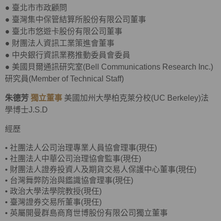
●
臺北市市政顧問
●
臺灣集中保管結算所股份有限公司董事
●
臺北市悠遊卡股份有限公司董事
●
財團法人資訊工業策進會董事
●
中央銀行資訊業務推動委員會委員
●
美國貝爾通訊研究室(Bell Communications Research Inc.)
研究員(Member of Technical Staff)
朱德芳
獨立董事
美國加州大學柏克萊分校(UC Berkeley)法
學博士J.S.D
經歷
•
社團法人公司治理專業人員協會理事(現任)
•
社團法人中華公司治理協會監事(現任)
•
財團法人證券投資人及期貨交易人保護中心董事(現任)
•
台灣舞弊防治與鑑識協會理事(現任)
•
政治大學法學院教授(現任)
•
臺灣證券交易所董事(現任)
• 英屬開曼群島商育世博股份有限公司獨立董事