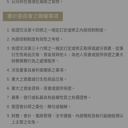
公司存在或潛在風險之管控。
審計委員會之職權事項
依證交法第十四條之一規定訂定或修正內部控制制度。
內部控制制度有效性之考核。
依證交法第三十六條之一規定訂定或修正取得或處分資產、從事
衍生性商品交易、資金貸與他人、為他人背書或提供保證之重大
財務業務行為之處理程序。
涉及董事自身利害關係之事項。
重大之資產或衍生性商品交易。
重大之資金貸與、背書或提供保證。
募集、發行或私募具有股權性質之有價證券。
簽證會計師之委任、解任或報酬。
財務、會計、風險管理、法令遵循、內部稽核及執行副總經理以
上主管之任免。