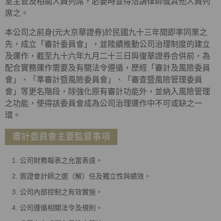
室主管及相關人員列席，必要時並得洽請律師或其他人員列
席之。
本公司之前身(元大京華證券)於民國九十三年間即率同業之
先，成立「審計委員會」，並陸續推動公司治理制度的建立
及運作，截至九十六年九月二十三日與復華證券合併前，為
配合實務運作需要及有關法令遵循，歷經「審計及風險委員
會」、「準審計暨風險委員會」、「審查暨風險管理委員
會」等更名階段，除強化原有審計功能外，並納入風險管理
之功能，使得該委員會成為公司治理運作中不可或缺之一
環。
審計委員會主要監督事項
公司財務報表之允當表達。
簽證會計師之選（解）任及獨立性與績效。
公司內部控制之有效實施。
公司遵循相關法令及規則。