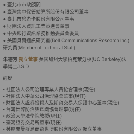
●
臺北市市政顧問
●
臺灣集中保管結算所股份有限公司董事
●
臺北市悠遊卡股份有限公司董事
●
財團法人資訊工業策進會董事
●
中央銀行資訊業務推動委員會委員
●
美國貝爾通訊研究室(Bell Communications Research Inc.)
研究員(Member of Technical Staff)
朱德芳
獨立董事
美國加州大學柏克萊分校(UC Berkeley)法
學博士J.S.D
經歷
•
社團法人公司治理專業人員協會理事(現任)
•
社團法人中華公司治理協會監事(現任)
•
財團法人證券投資人及期貨交易人保護中心董事(現任)
•
台灣舞弊防治與鑑識協會理事(現任)
•
政治大學法學院教授(現任)
•
臺灣證券交易所董事(現任)
• 英屬開曼群島商育世博股份有限公司獨立董事