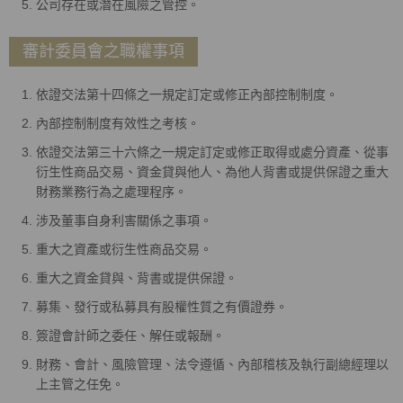
公司存在或潛在風險之管控。
審計委員會之職權事項
依證交法第十四條之一規定訂定或修正內部控制制度。
內部控制制度有效性之考核。
依證交法第三十六條之一規定訂定或修正取得或處分資產、從事
衍生性商品交易、資金貸與他人、為他人背書或提供保證之重大
財務業務行為之處理程序。
涉及董事自身利害關係之事項。
重大之資產或衍生性商品交易。
重大之資金貸與、背書或提供保證。
募集、發行或私募具有股權性質之有價證券。
簽證會計師之委任、解任或報酬。
財務、會計、風險管理、法令遵循、內部稽核及執行副總經理以
上主管之任免。