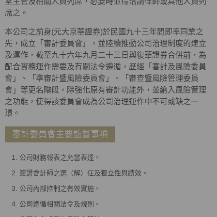
室主管及相關人員列席，必要時並得洽請律師或其他人員列
席之。
本公司之前身(元大京華證券)於民國九十三年間即率同業之
先，成立「審計委員會」，並陸續推動公司治理制度的建立
及運作，截至九十六年九月二十三日與復華證券合併前，為
配合實務運作需要及有關法令遵循，歷經「審計及風險委員
會」、「準審計暨風險委員會」、「審查暨風險管理委員
會」等更名階段，除強化原有審計功能外，並納入風險管理
之功能，使得該委員會成為公司治理運作中不可或缺之一
環。
審計委員會主要監督事項
公司財務報表之允當表達。
簽證會計師之選（解）任及獨立性與績效。
公司內部控制之有效實施。
公司遵循相關法令及規則。