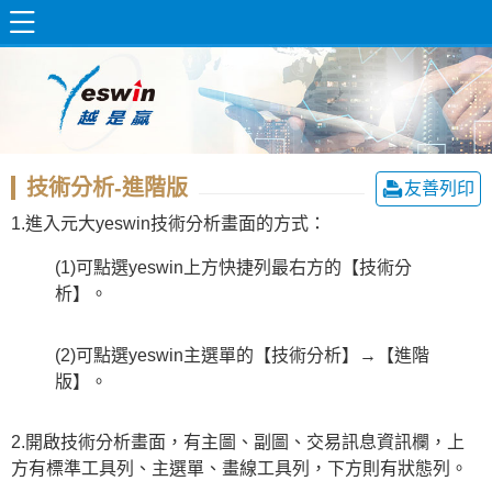
技術分析-進階版
友善列印
1.進入元大yeswin技術分析畫面的方式：
(1)可點選yeswin上方快捷列最右方的【技術分
析】。
(2)可點選yeswin主選單的【技術分析】→【進階
版】。
2.開啟技術分析畫面，有主圖、副圖、交易訊息資訊欄，上
方有標準工具列、主選單、畫線工具列，下方則有狀態列。