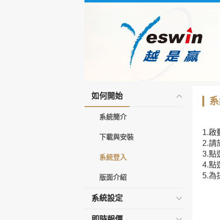
如何開始
系
系統簡介
1.
下載與安裝
2.
3.點
系統登入
4.點
5.
版面介紹
系統設定
即時報價