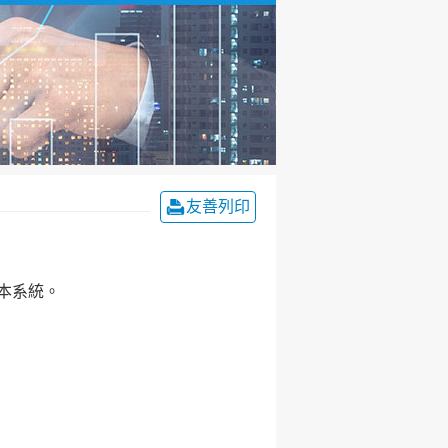
友善列印
入本系統。