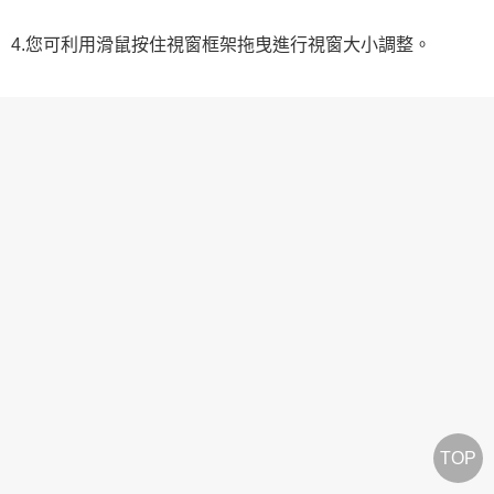
4.您可利用滑鼠按住視窗框架拖曳進行視窗大小調整。
TOP