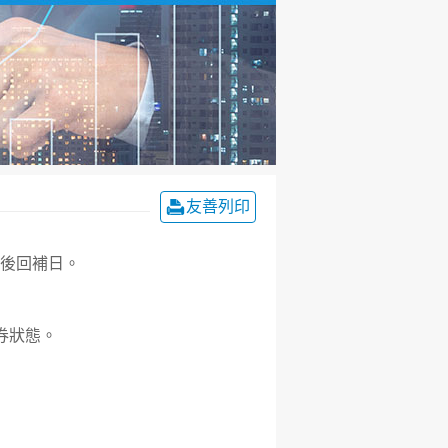
友善列印
最後回補日。
券狀態。