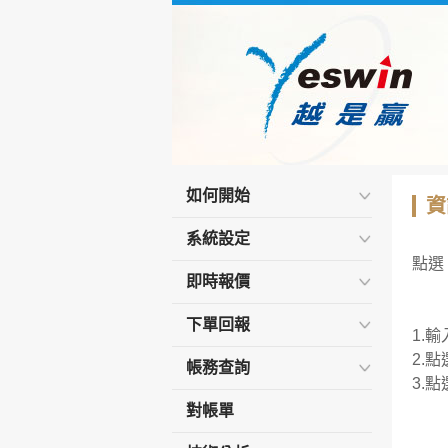
如何開始
資
系統設定
點選
即時報價
下單回報
1.
2.
帳務查詢
3.
對帳單