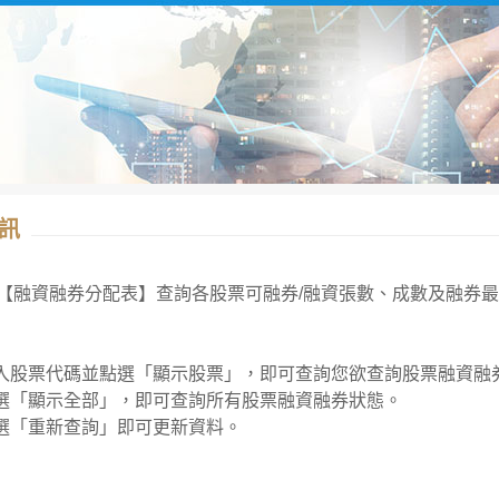
訊
【融資融券分配表】查詢各股票可融券/融資張數、成數及融券
輸入股票代碼並點選「顯示股票」，即可查詢您欲查詢股票融資融
點選「顯示全部」，即可查詢所有股票融資融券狀態。
點選「重新查詢」即可更新資料。