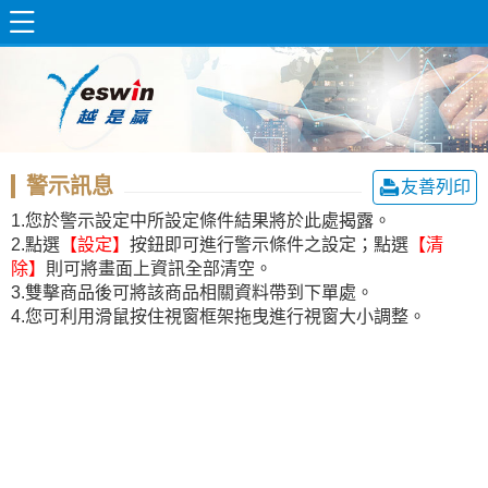
警示訊息
友善列印
1.您於警示設定中所設定條件結果將於此處揭露。
2.點選
【設定】
按鈕即可進行警示條件之設定；點選
【清
除】
則可將畫面上資訊全部清空。
3.雙擊商品後可將該商品相關資料帶到下單處。
4.您可利用滑鼠按住視窗框架拖曳進行視窗大小調整。