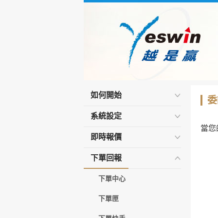
如何開始
委
系統設定
當您
即時報價
下單回報
下單中心
下單匣