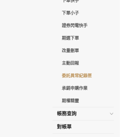
下單快手
下單小子
證券閃電快手
期選下單
改量刪單
主動回報
委託異常紀錄匣
承銷申購作業
期權精靈
帳務查詢
對帳單