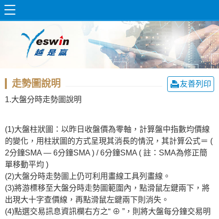
走勢圖說明
友善列印
1.大盤分時走勢圖說明
(1)大盤柱狀圖：以昨日收盤價為零軸，計算盤中指數均價線
的變化，用柱狀圖的方式呈現其消長的情況，其計算公式＝ (
2分鐘SMA — 6分鐘SMA ) / 6分鐘SMA ( 註：SMA為修正簡
單移動平均 )
(2)大盤分時走勢圖上仍可利用畫線工具列畫線。
(3)將游標移至大盤分時走勢圖範圍內，點滑鼠左鍵兩下，將
出現大十字查價線，再點滑鼠左鍵兩下則消失。
(4)點選交易訊息資訊欄右方之“ ⊕ ”，則將大盤每分鐘交易明