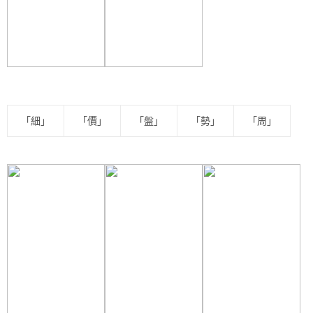
「細」
「價」
「盤」
「勢」
「周」