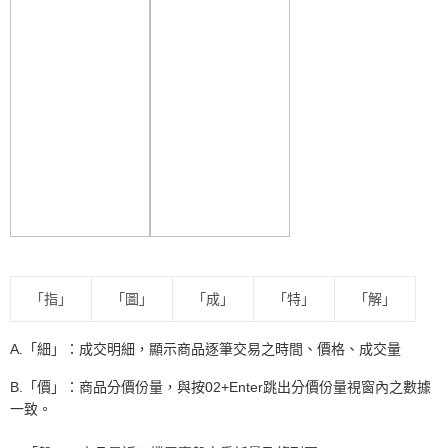
「指」
「圖」
「成」
「特」
「解」
A.「細」：
成交明細，顯示商品逐筆交易之時間、價格、成交量
B.「價」：
商品分價份量，與按02+Enter跳出分價份量視窗內之數據
一致。