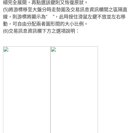
細完全展開，再點選該鍵則又恢復原狀。
(5)將游標移至大盤分時走勢圖及交易訊息資訊欄間之區隔直
線，則游標將顯示為“
”，此時按住滑鼠左鍵不放並左右移
動，可自由分配兩者圖形間的大小比例。
(6)交易訊息資訊欄下方之選項說明：