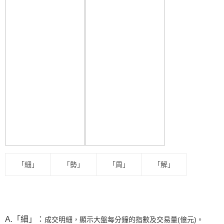
「細」
「勢」
「周」
「解」
A.「細」：
成交明細，顯示大盤每分鐘的指數及交易量(億元)。