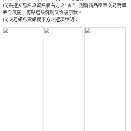
(5)點選交易訊息資訊欄右方之“ ⊕ ”，則將商品逐筆交易明細
完全展開，再點選該鍵則又恢復原狀。
(6)交易訊息資訊欄下方之選項說明：