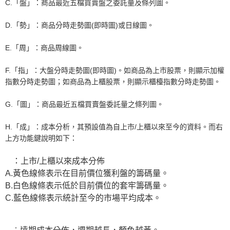
C.「盤」：
商品最近五檔買賣盤之委託量及條列圖。
D.「勢」：
商品分時走勢圖(即時圖)或日線圖。
E.「周」：
商品周線圖。
F.「指」：
大盤分時走勢圖(即時圖)。如商品為上市股票，則顯示加權
指數分時走勢圖；如商品為上櫃股票，則顯示櫃檯指數分時走勢圖。
G.「圖」：
商品最近五檔買賣盤委託量之條列圖。
H.「成」：成本分析，其預設值為自上市/上櫃以來至今的資料。而右
上方功能鍵說明如下：
：上市/上櫃以來成本分佈
A.黃色線條表示在目前價位獲利盤的籌碼量。
B.白色線條表示低於目前價位的套牢籌碼量。
C.藍色線條表示統計至今的市場平均成本。