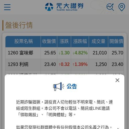
×
公告
近期詐騙猖獗，請投資人切勿輕信不明來電、簡訊、連
結或陌生群組。本公司不會以電話、簡訊或LINE邀請
「領取飆股」、「明牌體驗」等。
如果您發現社群媒體中有任何假借本公司名義之行為，