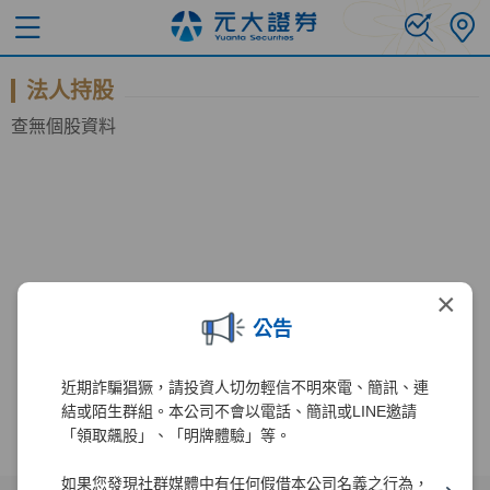
法人持股
查無個股資料
×
公告
近期詐騙猖獗，請投資人切勿輕信不明來電、簡訊、連
結或陌生群組。本公司不會以電話、簡訊或LINE邀請
「領取飆股」、「明牌體驗」等。
如果您發現社群媒體中有任何假借本公司名義之行為，