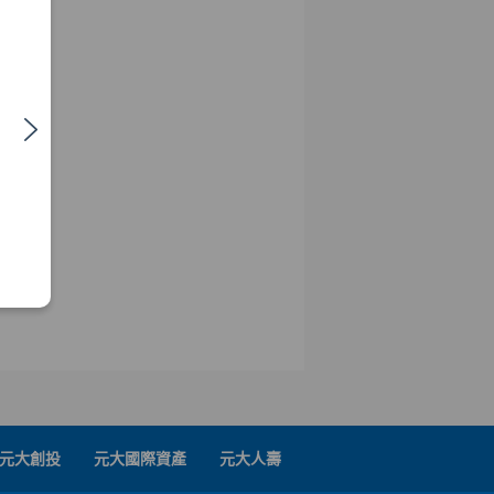
元大創投
元大國際資產
元大人壽