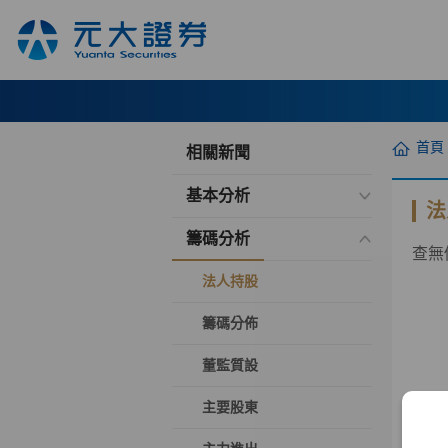
首頁
相關新聞
基本分析
法
籌碼分析
查無
法人持股
籌碼分佈
董監質設
主要股東