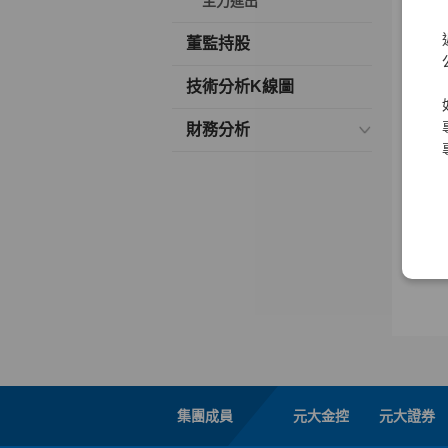
主力進出
董監持股
技術分析K線圖
財務分析
集團成員
元大金控
元大證券