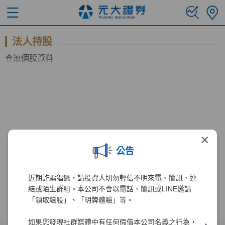
法人持股
查無個股資料
×
公告
近期詐騙猖獗，請投資人切勿輕信不明來電、簡訊、連
結或陌生群組。本公司不會以電話、簡訊或LINE邀請
「領取飆股」、「明牌體驗」等。
如果您發現社群媒體中有任何假借本公司名義之行為，