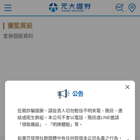
董監質設
查無個股資料
×
公告
近期詐騙猖獗，請投資人切勿輕信不明來電、簡訊、連
結或陌生群組。本公司不會以電話、簡訊或LINE邀請
「領取飆股」、「明牌體驗」等。
如果您發現社群媒體中有任何假借本公司名義之行為，