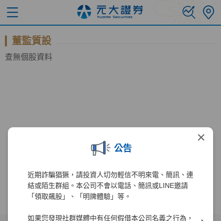
董監質設
查無個股資料
×
公告
近期詐騙猖獗，請投資人切勿輕信不明來電、簡訊、連
結或陌生群組。本公司不會以電話、簡訊或LINE邀請
「領取飆股」、「明牌體驗」等。
如果您發現社群媒體中有任何假借本公司名義之行為，