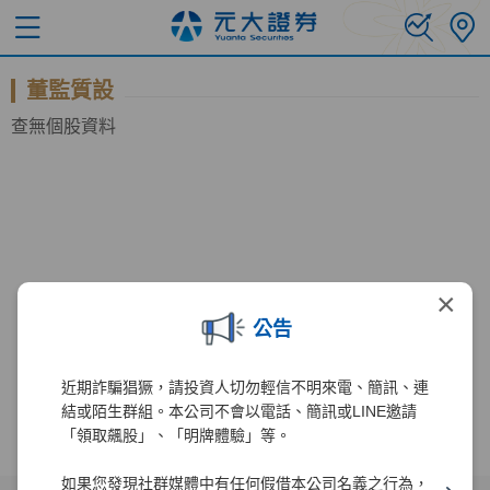
董監質設
查無個股資料
×
公告
近期詐騙猖獗，請投資人切勿輕信不明來電、簡訊、連
結或陌生群組。本公司不會以電話、簡訊或LINE邀請
「領取飆股」、「明牌體驗」等。
如果您發現社群媒體中有任何假借本公司名義之行為，