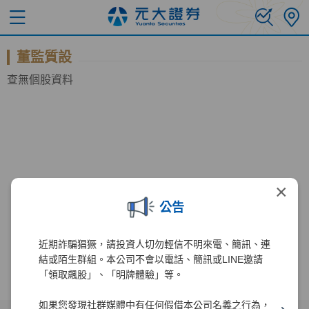
董監質設
查無個股資料
×
公告
近期詐騙猖獗，請投資人切勿輕信不明來電、簡訊、連
結或陌生群組。本公司不會以電話、簡訊或LINE邀請
「領取飆股」、「明牌體驗」等。
如果您發現社群媒體中有任何假借本公司名義之行為，