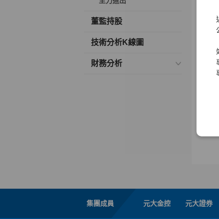
主力進出
董監持股
技術分析K線圖
財務分析
集團成員
元大金控
元大證券