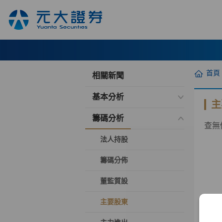
首頁
相關新聞
基本分析
主
籌碼分析
查無
法人持股
籌碼分佈
董監質設
主要股東