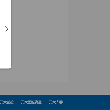
元大創投
元大國際資產
元大人壽