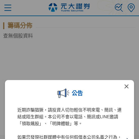
籌碼分佈
查無個股資料
×
公告
近期詐騙猖獗，請投資人切勿輕信不明來電、簡訊、連
結或陌生群組。本公司不會以電話、簡訊或LINE邀請
「領取飆股」、「明牌體驗」等。
如果您發現社群媒體中有任何假借本公司名義之行為，