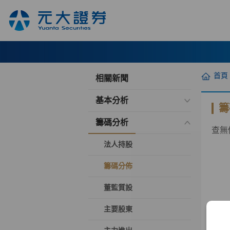
首頁
相關新聞
基本分析
籌
籌碼分析
查無
法人持股
籌碼分佈
董監質設
主要股東