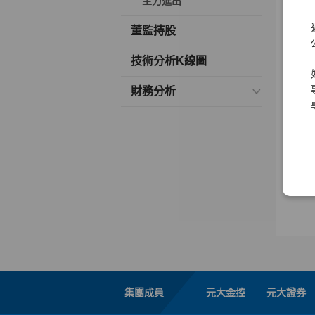
主力進出
董監持股
技術分析K線圖
財務分析
集團成員
元大金控
元大證券