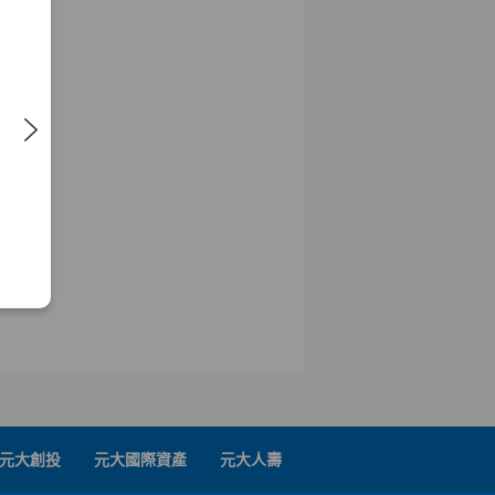
元大創投
元大國際資產
元大人壽