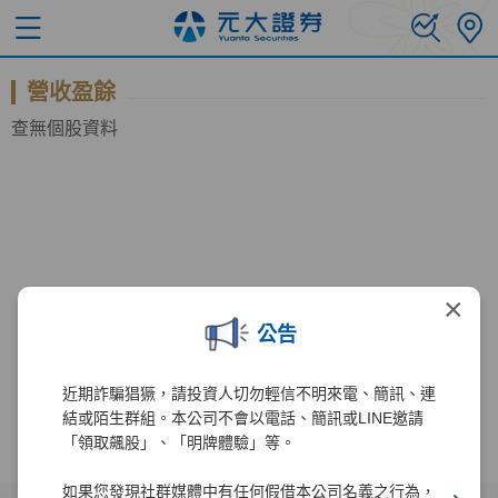
營收盈餘
查無個股資料
×
公告
近期詐騙猖獗，請投資人切勿輕信不明來電、簡訊、連
結或陌生群組。本公司不會以電話、簡訊或LINE邀請
「領取飆股」、「明牌體驗」等。
如果您發現社群媒體中有任何假借本公司名義之行為，