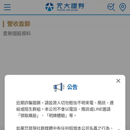
營收盈餘
查無個股資料
×
公告
近期詐騙猖獗，請投資人切勿輕信不明來電、簡訊、連
結或陌生群組。本公司不會以電話、簡訊或LINE邀請
「領取飆股」、「明牌體驗」等。
如果您發現社群媒體中有任何假借本公司名義之行為，