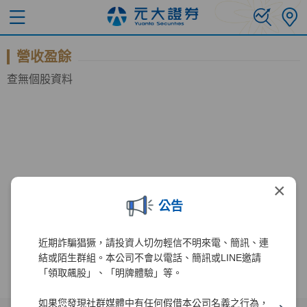
營收盈餘
查無個股資料
×
公告
近期詐騙猖獗，請投資人切勿輕信不明來電、簡訊、連
結或陌生群組。本公司不會以電話、簡訊或LINE邀請
「領取飆股」、「明牌體驗」等。
如果您發現社群媒體中有任何假借本公司名義之行為，