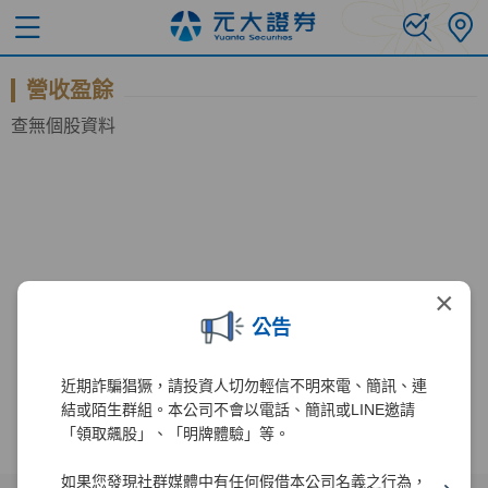
營收盈餘
查無個股資料
×
公告
近期詐騙猖獗，請投資人切勿輕信不明來電、簡訊、連
結或陌生群組。本公司不會以電話、簡訊或LINE邀請
「領取飆股」、「明牌體驗」等。
如果您發現社群媒體中有任何假借本公司名義之行為，