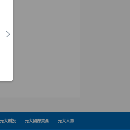
元大創投
元大國際資產
元大人壽