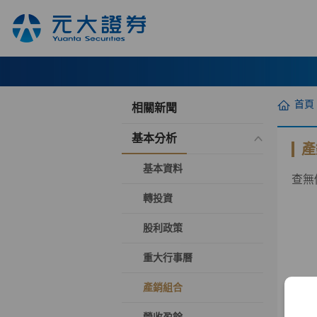
首頁
相關新聞
基本分析
產
基本資料
查無
轉投資
股利政策
重大行事曆
產銷組合