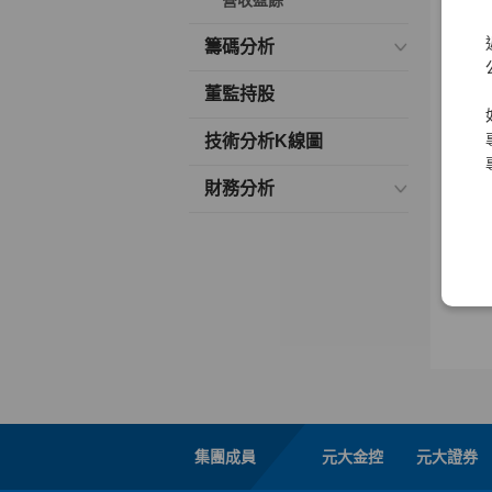
營收盈餘
籌碼分析
董監持股
技術分析K線圖
財務分析
集團成員
元大金控
元大證券