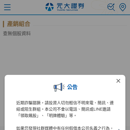
產銷組合
查無個股資料
×
公告
近期詐騙猖獗，請投資人切勿輕信不明來電、簡訊、連
結或陌生群組。本公司不會以電話、簡訊或LINE邀請
「領取飆股」、「明牌體驗」等。
如果您發現社群媒體中有任何假借本公司名義之行為，