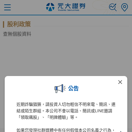
股利政策
查無個股資料
×
公告
近期詐騙猖獗，請投資人切勿輕信不明來電、簡訊、連
結或陌生群組。本公司不會以電話、簡訊或LINE邀請
「領取飆股」、「明牌體驗」等。
如果您發現社群媒體中有任何假借本公司名義之行為，