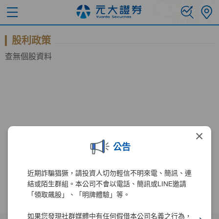
股利政策
查無個股資料
×
公告
近期詐騙猖獗，請投資人切勿輕信不明來電、簡訊、連
結或陌生群組。本公司不會以電話、簡訊或LINE邀請
「領取飆股」、「明牌體驗」等。
如果您發現社群媒體中有任何假借本公司名義之行為，