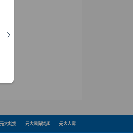
元大創投
元大國際資產
元大人壽