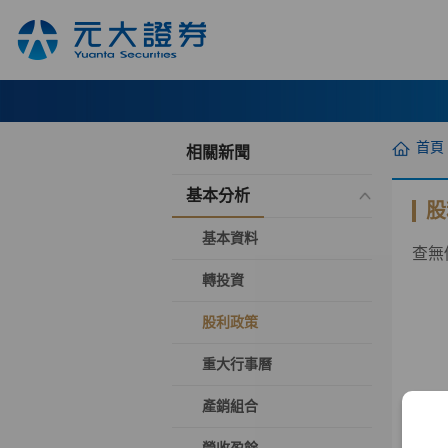
首頁
相關新聞
基本分析
股
基本資料
查無
轉投資
股利政策
重大行事曆
產銷組合