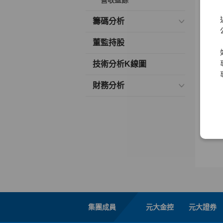
營收盈餘
籌碼分析
董監持股
技術分析K線圖
財務分析
集團成員
元大金控
元大證券