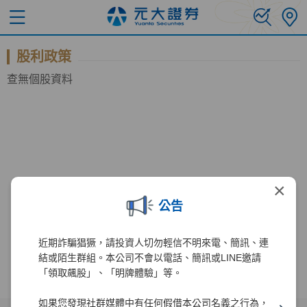
股利政策
查無個股資料
×
公告
近期詐騙猖獗，請投資人切勿輕信不明來電、簡訊、連
結或陌生群組。本公司不會以電話、簡訊或LINE邀請
「領取飆股」、「明牌體驗」等。
如果您發現社群媒體中有任何假借本公司名義之行為，