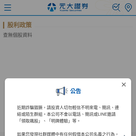
股利政策
查無個股資料
×
公告
近期詐騙猖獗，請投資人切勿輕信不明來電、簡訊、連
結或陌生群組。本公司不會以電話、簡訊或LINE邀請
「領取飆股」、「明牌體驗」等。
如果您發現社群媒體中有任何假借本公司名義之行為，