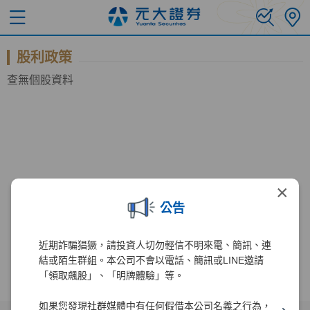
股利政策
查無個股資料
×
公告
近期詐騙猖獗，請投資人切勿輕信不明來電、簡訊、連
結或陌生群組。本公司不會以電話、簡訊或LINE邀請
「領取飆股」、「明牌體驗」等。
如果您發現社群媒體中有任何假借本公司名義之行為，