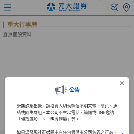
重大行事曆
查無個股資料
×
公告
近期詐騙猖獗，請投資人切勿輕信不明來電、簡訊、連
結或陌生群組。本公司不會以電話、簡訊或LINE邀請
「領取飆股」、「明牌體驗」等。
如果您發現社群媒體中有任何假借本公司名義之行為，