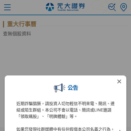
重大行事曆
查無個股資料
×
公告
近期詐騙猖獗，請投資人切勿輕信不明來電、簡訊、連
結或陌生群組。本公司不會以電話、簡訊或LINE邀請
「領取飆股」、「明牌體驗」等。
如果您發現社群媒體中有任何假借本公司名義之行為，