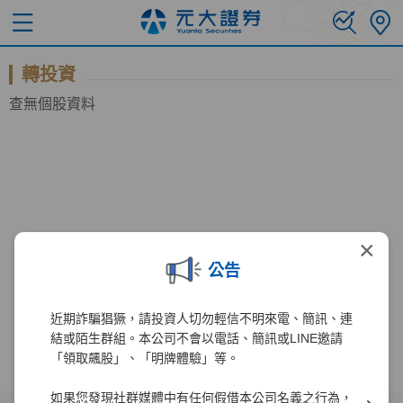
轉投資
查無個股資料
×
公告
近期詐騙猖獗，請投資人切勿輕信不明來電、簡訊、連
結或陌生群組。本公司不會以電話、簡訊或LINE邀請
「領取飆股」、「明牌體驗」等。
如果您發現社群媒體中有任何假借本公司名義之行為，