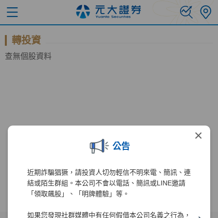
轉投資
查無個股資料
×
公告
近期詐騙猖獗，請投資人切勿輕信不明來電、簡訊、連
結或陌生群組。本公司不會以電話、簡訊或LINE邀請
「領取飆股」、「明牌體驗」等。
如果您發現社群媒體中有任何假借本公司名義之行為，