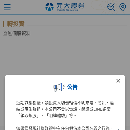
轉投資
查無個股資料
×
公告
近期詐騙猖獗，請投資人切勿輕信不明來電、簡訊、連
結或陌生群組。本公司不會以電話、簡訊或LINE邀請
「領取飆股」、「明牌體驗」等。
如果您發現社群媒體中有任何假借本公司名義之行為，