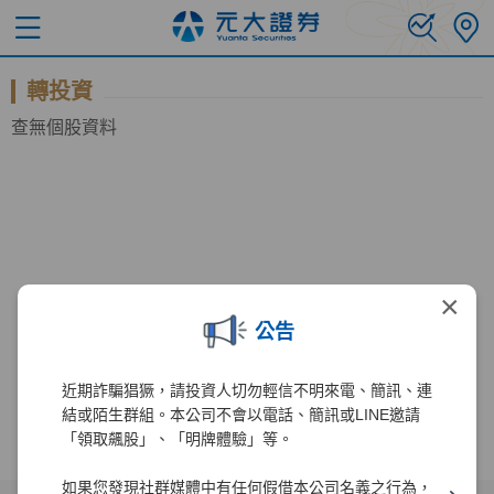
轉投資
查無個股資料
×
公告
近期詐騙猖獗，請投資人切勿輕信不明來電、簡訊、連
結或陌生群組。本公司不會以電話、簡訊或LINE邀請
「領取飆股」、「明牌體驗」等。
如果您發現社群媒體中有任何假借本公司名義之行為，