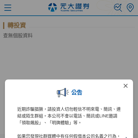
轉投資
查無個股資料
×
公告
近期詐騙猖獗，請投資人切勿輕信不明來電、簡訊、連
結或陌生群組。本公司不會以電話、簡訊或LINE邀請
「領取飆股」、「明牌體驗」等。
如果您發現社群媒體中有任何假借本公司名義之行為，