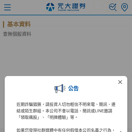
基本資料
查無個股資料
×
公告
近期詐騙猖獗，請投資人切勿輕信不明來電、簡訊、連
結或陌生群組。本公司不會以電話、簡訊或LINE邀請
「領取飆股」、「明牌體驗」等。
如果您發現社群媒體中有任何假借本公司名義之行為，