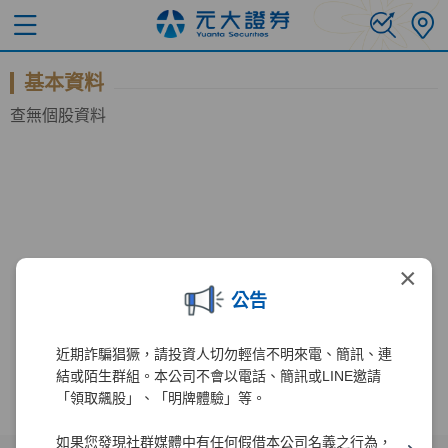
基本資料
查無個股資料
×
公告
近期詐騙猖獗，請投資人切勿輕信不明來電、簡訊、連
結或陌生群組。本公司不會以電話、簡訊或LINE邀請
「領取飆股」、「明牌體驗」等。
如果您發現社群媒體中有任何假借本公司名義之行為，