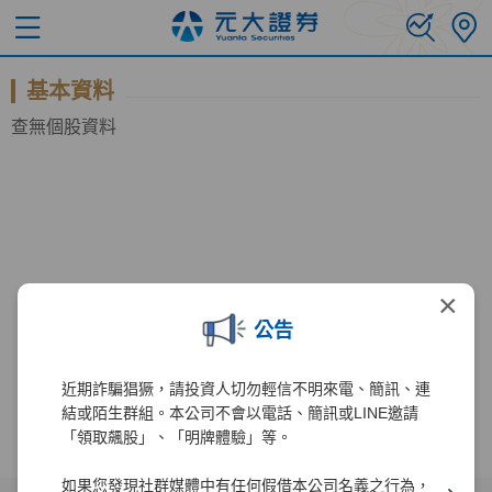
基本資料
查無個股資料
×
公告
近期詐騙猖獗，請投資人切勿輕信不明來電、簡訊、連
結或陌生群組。本公司不會以電話、簡訊或LINE邀請
「領取飆股」、「明牌體驗」等。
如果您發現社群媒體中有任何假借本公司名義之行為，