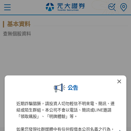
基本資料
查無個股資料
×
公告
近期詐騙猖獗，請投資人切勿輕信不明來電、簡訊、連
結或陌生群組。本公司不會以電話、簡訊或LINE邀請
「領取飆股」、「明牌體驗」等。
如果您發現社群媒體中有任何假借本公司名義之行為，